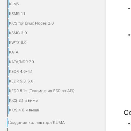
KLMS
KSMG 1.1
KICS for Linux Nodes 2.0
KSMG 2.0
KWTS 6.0
KATA
KATA/NDR 7.0
KEDR 4.0-4.1
KEDR 5.0-6.0
KEDR 5.1+ (Телеметрия EDR по API)
KICS 3.1 и ниже
KICS 4.0 и выше
С
Создание коллектора KUMA