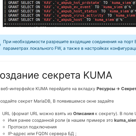
При необходимости разрешите входящие соединения на порт Б
параметрах локального FW, а также в настройках конфигурац
оздание секрета KUMA
В веб-интерфейсе KUMA перейдите на вкладку
Ресурсы →
Секре
Создайте секрет MariaDB, В появившемсе окне задайте
URL (формат URL можно взять из
Описания
к секрету). В поле
Имя ранее созданной роли (в нашем примере это
kuma_sie
Протокол подключения
IP-адрес или FQDN сервера БД ;