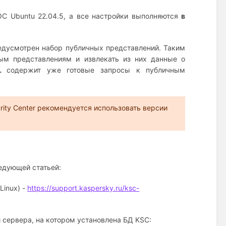
ОС Ubuntu 22.04.5, а все настройки выполняются
в
предусмотрен набор публичных представлений. Таким
ым представлениям и извлекать из них данные о
QL
содержит уже готовые запросы к публичным
rity Center рекомендуется использовать версии
едующей статьей:
Linux) -
https://support.kaspersky.ru/ksc-
 сервера, на котором установлена БД KSC: