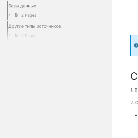
Базы данных
2 Pages
Другие типы источников
5 Pages
С
1. 
2. 