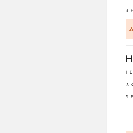
3.
Н
1. 
2. 
3. 