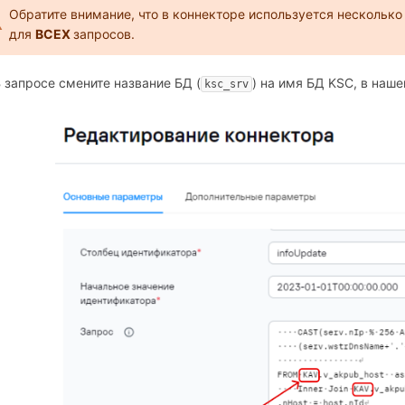
Обратите внимание, что в коннекторе используется нескольк
для
ВСЕХ
запросов.
В запросе смените название БД (
) на имя БД KSC, в наш
ksc_srv