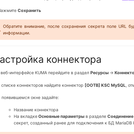
 Нажмите
Сохранить
Обратите внимание, после сохранения секрета поле URL бу
информации.
астройка коннектора
В веб-интерфейсе KUMA перейдите в раздел
Ресурсы
→
Коннект
В списке коннекторов найдите коннектор
[OOTB] KSC MySQL
, о
В появившемся окне задайте:
Название коннектора
На вкладке
Основные параметры
в разделе
Соединение
секрет, созданный ранее для подключения к БД MariaDB