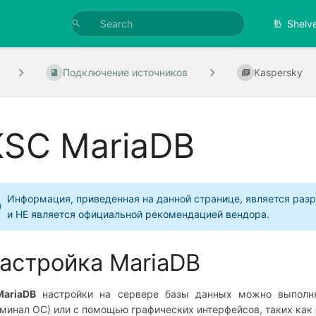
Shelv
Подключение источников
Kaspersky
KSC MariaDB
Информация, приведенная на данной странице, является разр
и НЕ является официальной рекомендацией вендора.
астройка MariaDB
MariaDB
настройки на сервере базы данных можно выполнят
минал ОС) или с помощью графических интерфейсов, таких как