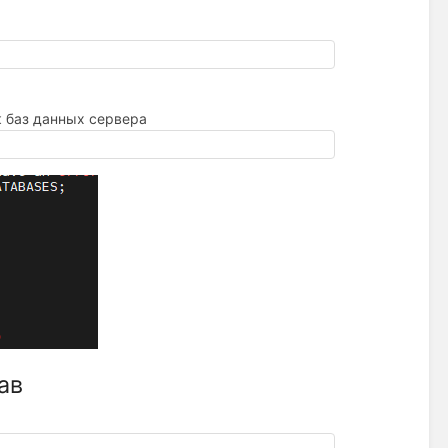
к баз данных сервера
ав