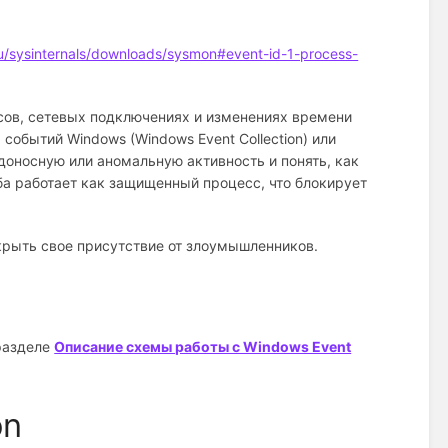
-ru/sysinternals/downloads/sysmon#event-id-1-process-
ов, сетевых подключениях и изменениях времени
событий Windows (Windows Event Collection) или
оносную или аномальную активность и понять, как
а работает как защищенный процесс, что блокирует
крыть свое присутствие от злоумышленников.
разделе
Описание схемы работы с Windows Event
on