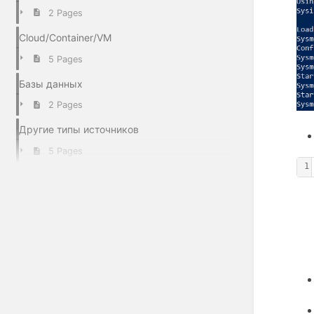
2 Pages
Cloud/Container/VM
5 Pages
Базы данных
2 Pages
Другие типы источников
5 Pages
1