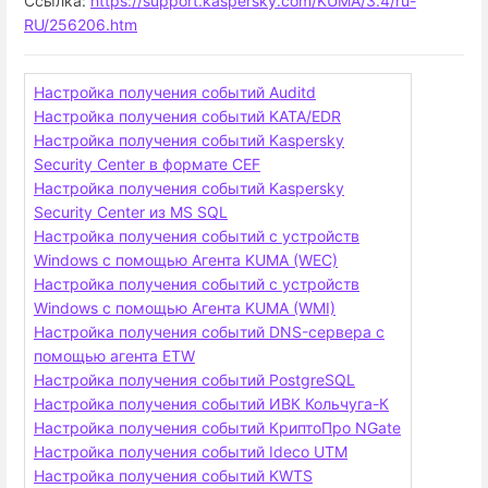
Ссылка:
https://support.kaspersky.com/KUMA/3.4/ru-
RU/256206.htm
Настройка получения событий Auditd
Настройка получения событий KATA/EDR
Настройка получения событий Kaspersky
Security Center в формате CEF
Настройка получения событий Kaspersky
Security Center из MS SQL
Настройка получения событий с устройств
Windows с помощью Агента KUMA (WEC)
Настройка получения событий с устройств
Windows с помощью Агента KUMA (WMI)
Настройка получения событий DNS-сервера с
помощью агента ETW
Настройка получения событий PostgreSQL
Настройка получения событий ИВК Кольчуга-К
Настройка получения событий КриптоПро NGate
Настройка получения событий Ideco UTM
Настройка получения событий KWTS