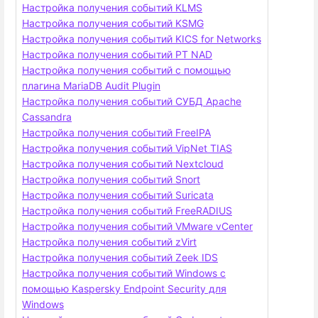
Настройка получения событий KLMS
Настройка получения событий KSMG
Настройка получения событий KICS for Networks
Настройка получения событий PT NAD
Настройка получения событий c помощью
плагина MariaDB Audit Plugin
Настройка получения событий СУБД Apache
Cassandra
Настройка получения событий FreeIPA
Настройка получения событий VipNet TIAS
Настройка получения событий Nextcloud
Настройка получения событий Snort
Настройка получения событий Suricata
Настройка получения событий FreeRADIUS
Настройка получения событий VMware vCenter
Настройка получения событий zVirt
Настройка получения событий Zeek IDS
Настройка получения событий Windows с
помощью Kaspersky Endpoint Security для
Windows