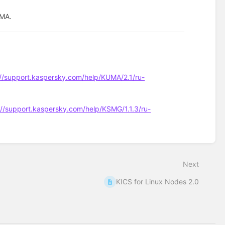
MA.
://support.kaspersky.com/help/KUMA/2.1/ru-
://support.kaspersky.com/help/KSMG/1.1.3/ru-
Next
KICS for Linux Nodes 2.0