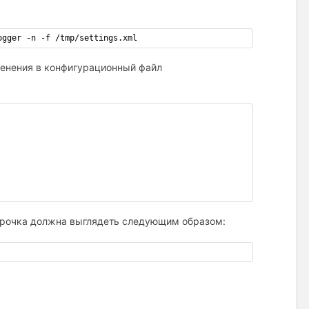
ogger -n -f /tmp/settings.xml
менения в конфигурационный файл
строчка должна выглядеть следующим образом: