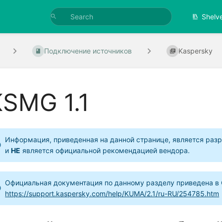
Shelv
Подключение источников
Kaspersky
KSMG 1.1
Информация, приведенная на данной странице, является разр
и
НЕ
является официальной рекомендацией вендора.
Официальная документация по данному разделу приведена в 
https://support.kaspersky.com/help/KUMA/2.1/ru-RU/254785.htm