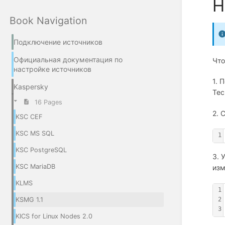
Н
Book Navigation
Подключение источников
Официальная документация по
Что
настройке источников
1. 
Kaspersky
Tec
16 Pages
2. 
KSC CEF
KSC MS SQL
1
KSC PostgreSQL
3. 
KSC MariaDB
изм
KLMS
1
2
KSMG 1.1
3
KICS for Linux Nodes 2.0