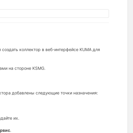
я создать коллектор в веб-интерфейсе KUMA для
ками на стороне KSMG.
.
ектора добавлены следующие точки назначения:
дайте их.
ервис
.