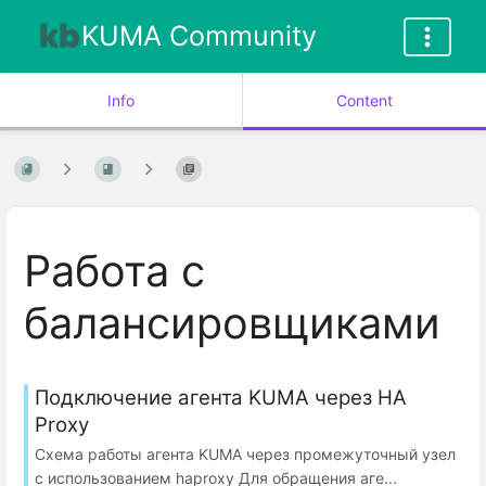
KUMA Community
Info
Content
Работа с
балансировщиками
Подключение агента KUMA через HA
Proxy
Схема работы агента KUMA через промежуточный узел
с использованием haproxy Для обращения аге...