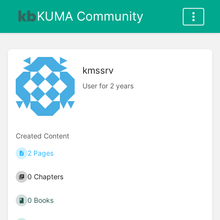
KUMA Community
kmssrv
User for 2 years
Created Content
2 Pages
0 Chapters
0 Books