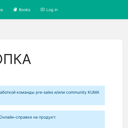
es
Books
Log in
ОПКА
аботкой команды pre-sales и/или community KUMA
Онлайн-справке на продукт: