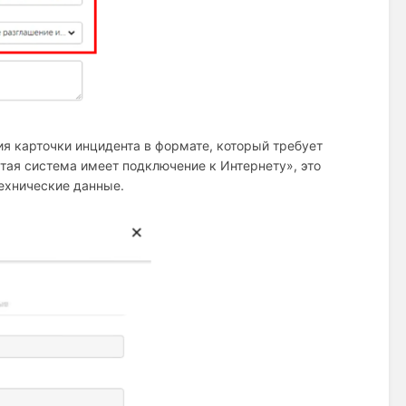
ия карточки инцидента в формате, который требует
ая система имеет подключение к Интернету», это
ехнические данные.