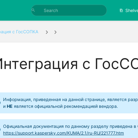
Shelv
рация с ГосСОПКА
Интеграция с ГосС
Информация, приведенная на данной странице, является разр
и
НЕ
является официальной рекомендацией вендора.
Официальная документация по данному разделу приведена в 
https://support.kaspersky.com/KUMA/2.1/ru-RU/221777.htm