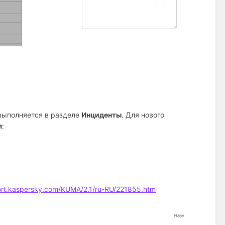
выполняется в разделе
Инциденты
. Для нового
я
:
ort.kaspersky.com/KUMA/2.1/ru-RU/221855.htm